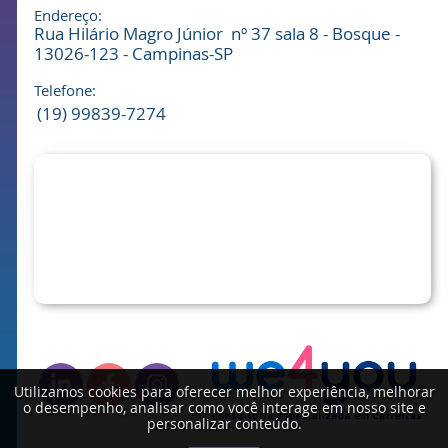
Endereço:
Rua Hilário Magro Júnior nº 37 sala 8 - Bosque -
13026-123 - Campinas-SP
Telefone:
(19) 99839-7274
Utilizamos cookies para oferecer melhor experiência, melhorar
o desempenho, analisar como você interage em nosso site e
personalizar conteúdo.