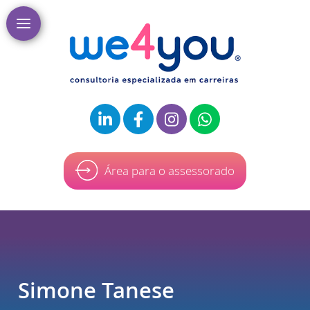
Área para o assessorado
Simone Tanese